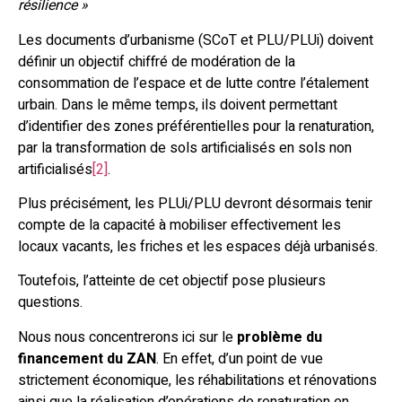
résilience »
Les documents d’urbanisme (SCoT et PLU/PLUi) doivent
définir un objectif chiffré de modération de la
consommation de l’espace et de lutte contre l’étalement
urbain. Dans le même temps, ils doivent permettant
d’identifier des zones préférentielles pour la renaturation,
par la transformation de sols artificialisés en sols non
artificialisés
[2]
.
Plus précisément, les PLUi/PLU devront désormais tenir
compte de la capacité à mobiliser effectivement les
locaux vacants, les friches et les espaces déjà urbanisés.
Toutefois, l’atteinte de cet objectif pose plusieurs
questions.
Nous nous concentrerons ici sur le
problème du
financement du ZAN
. En effet, d’un point de vue
strictement économique, les réhabilitations et rénovations
ainsi que la réalisation d’opérations de renaturation en