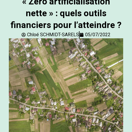
« Zéro artificialisation
nette » : quels outils
financiers pour l’atteindre ?
Chloé SCHMIDT-SARELS
05/07/2022