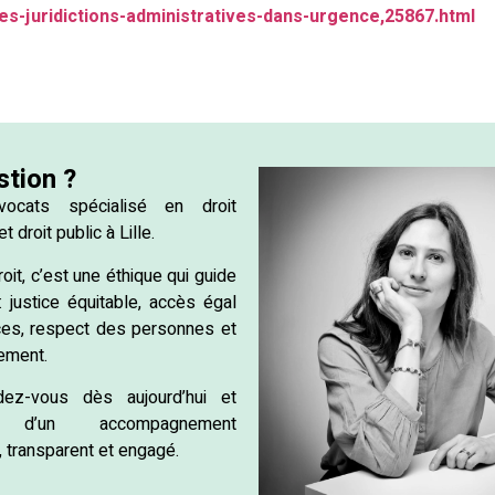
es-juridictions-administratives-dans-urgence,25867.html
stion ?
vocats spécialisé en droit
et droit public à Lille.
oit, c’est une éthique qui guide
: justice équitable, accès égal
ces, respect des personnes et
nement.
ez-vous dès aujourd’hui et
ez d’un accompagnement
, transparent et engagé.