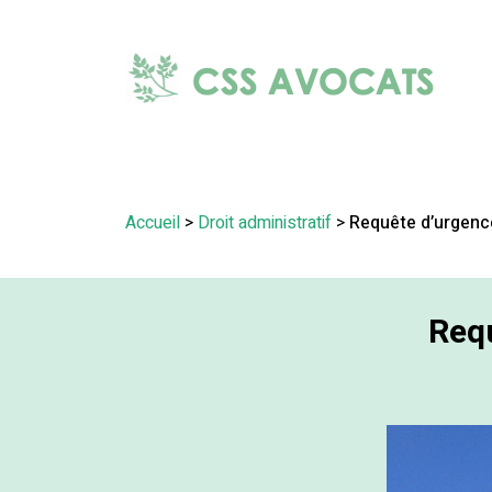
Accueil
>
Droit administratif
>
Requête d’urgence
Requ