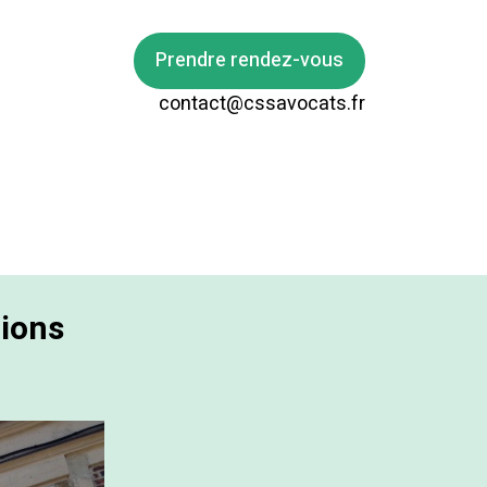
Prendre rendez-vous
contact@cssavocats.fr
tions