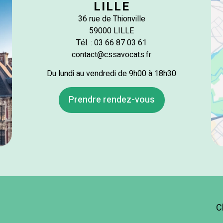
LILLE
36 rue de Thionville
59000 LILLE
Tél. : 03 66 87 03 61
contact@cssavocats.fr
Du lundi au vendredi de 9h00 à 18h30
Prendre rendez-vous
C