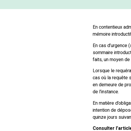
En contentieux adm
mémoire introductif
En cas d’urgence (s
sommaire introducti
faits, un moyen de
Lorsque le requéra
cas où la requête s
en demeure de prod
de l’instance.
En matière d’obliga
intention de dépos
quinze jours suivan
Consulter l’artic