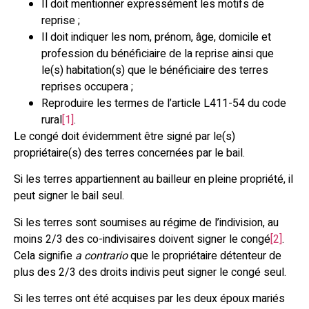
Il doit mentionner expressément les motifs de
reprise ;
Il doit indiquer les nom, prénom, âge, domicile et
profession du bénéficiaire de la reprise ainsi que
le(s) habitation(s) que le bénéficiaire des terres
reprises occupera ;
Reproduire les termes de l’article L411-54 du code
rural
[1]
.
Le congé doit évidemment être signé par le(s)
propriétaire(s) des terres concernées par le bail.
Si les terres appartiennent au bailleur en pleine propriété, il
peut signer le bail seul.
Si les terres sont soumises au régime de l’indivision, au
moins 2/3 des co-indivisaires doivent signer le congé
[2]
.
Cela signifie
a contrario
que le propriétaire détenteur de
plus des 2/3 des droits indivis peut signer le congé seul.
Si les terres ont été acquises par les deux époux mariés