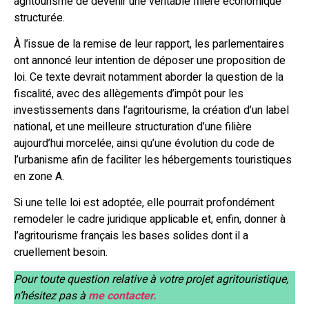
agritourisme de devenir une véritable filière économique
structurée.
À l’issue de la remise de leur rapport, les parlementaires
ont annoncé leur intention de déposer une proposition de
loi. Ce texte devrait notamment aborder la question de la
fiscalité, avec des allègements d’impôt pour les
investissements dans l’agritourisme, la création d’un label
national, et une meilleure structuration d’une filière
aujourd’hui morcelée, ainsi qu’une évolution du code de
l’urbanisme afin de faciliter les hébergements touristiques
en zone A.
Si une telle loi est adoptée, elle pourrait profondément
remodeler le cadre juridique applicable et, enfin, donner à
l’agritourisme français les bases solides dont il a
cruellement besoin.
Pour toute question relative à votre projet agritouristique,
n’hésitez pas à
me contacter.