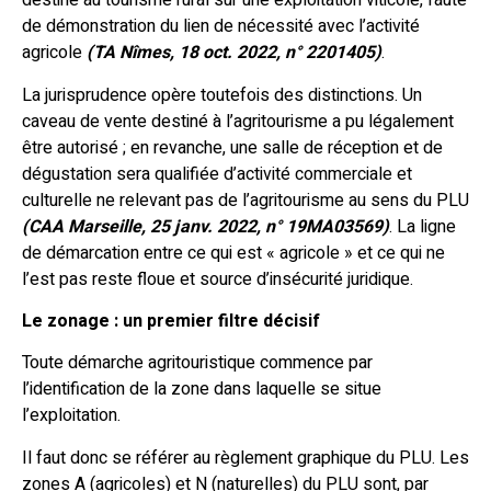
destiné au tourisme rural sur une exploitation viticole, faute
de démonstration du lien de nécessité avec l’activité
agricole
(TA Nîmes, 18 oct. 2022, n° 2201405)
.
La jurisprudence opère toutefois des distinctions. Un
caveau de vente destiné à l’agritourisme a pu légalement
être autorisé ; en revanche, une salle de réception et de
dégustation sera qualifiée d’activité commerciale et
culturelle ne relevant pas de l’agritourisme au sens du PLU
(CAA Marseille, 25 janv. 2022, n° 19MA03569)
. La ligne
de démarcation entre ce qui est « agricole » et ce qui ne
l’est pas reste floue et source d’insécurité juridique.
Le zonage : un premier filtre décisif
Toute démarche agritouristique commence par
l’identification de la zone dans laquelle se situe
l’exploitation.
Il faut donc se référer au règlement graphique du PLU. Les
zones A (agricoles) et N (naturelles) du PLU sont, par