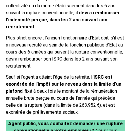
collectivité ou du même établissement dans les 6 ans
suivant la rupture conventionnelle,
il devra rembourser
l’indemnité perçue, dans les 2 ans suivant son
recrutement
.
Plus strict encore : l’ancien fonctionnaire d’Etat doit, s’il est
à nouveau recruté au sein de la fonction publique d’Etat au
cours des 6 années qui suivent la rupture conventionnelle,
devra rembourser son ISRC dans les 2 ans suivant son
recrutement.
Sauf si l’agent a atteint l’âge de la retraite,
l’ISRC est
exonérée de l’impôt sur le revenu dans la limite d’un
plafond
, fixé à deux fois le montant de la rémunération
annuelle brute perçue au cours de l’année qui précède
celle de la rupture (dans la limite de 263.952 €), et est
exonérée de prélèvements sociaux.
Agent public, vous souhaitez demander une rupture
conventionnelle à votre employeur?
Nous vous